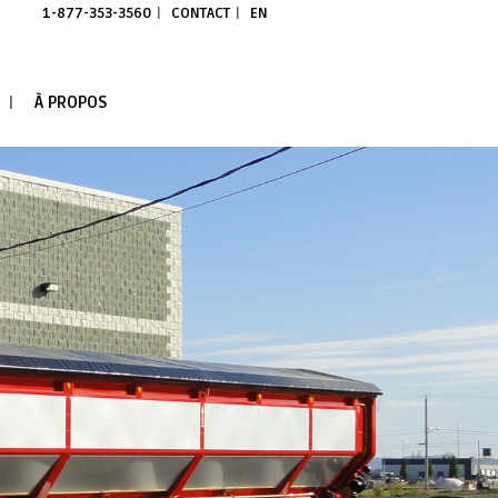
1-877-353-3560
CONTACT
EN
À PROPOS