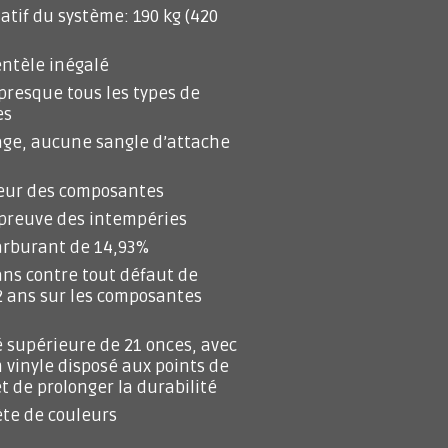
atif du système: 190 kg (420
ientèle inégalé
presque tous les types de
es
rage, aucune sangle d’attache
ieur des composantes
épreuve des intempéries
arburant de 14,93%
ans contre tout défaut de
 2 ans sur les composantes
é supérieure de 21 onces, avec
 vinyle disposé aux points de
t de prolonger la durabilité
e de couleurs