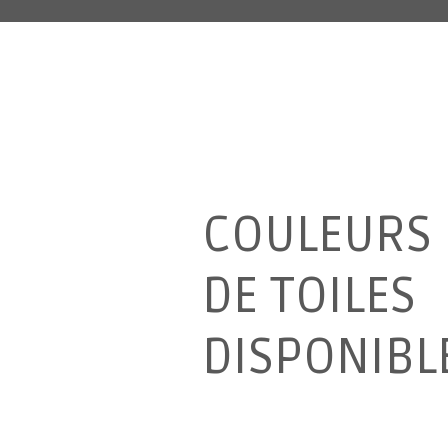
COULEURS
DE TOILES
DISPONIBL