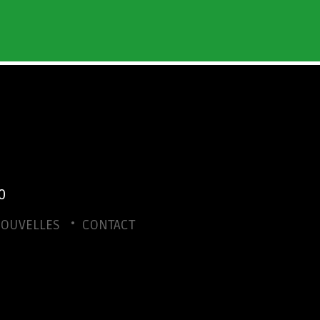
0
OUVELLES
CONTACT