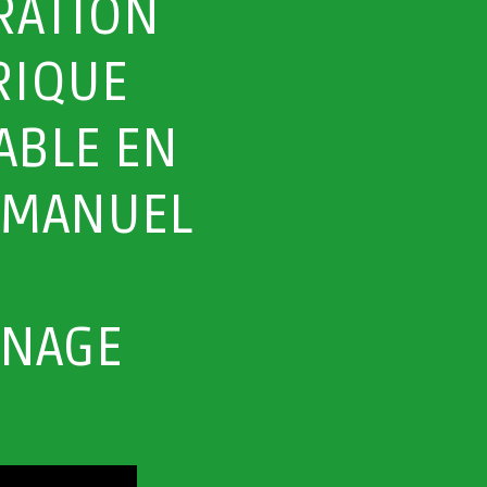
RATION
RIQUE
ABLE EN
 MANUEL
NAGE