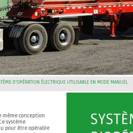
STÈME D’OPÉRATION ÉLECTRIQUE UTILISABLE EN MODE MANUEL
SYSTÈ
de même conception
 Ce système
çu pour être opérable