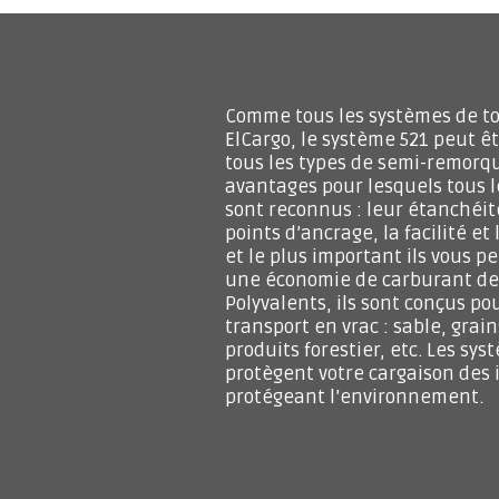
Comme tous les systèmes de to
ElCargo, le système 521 peut ê
tous les types de semi-remorqu
avantages pour lesquels tous l
sont reconnus : leur étanchéité
points d’ancrage, la facilité et
et le plus important ils vous p
une économie de carburant de 
Polyvalents, ils sont conçus po
transport en vrac : sable, grai
produits forestier, etc. Les sy
protègent votre cargaison des 
protégeant l’environnement.