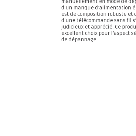
manuellement en mode de dép
d’un manque d’alimentation él
est de composition robuste et 
d’une télécommande sans fil s
judicieux et apprécié. Ce prod
excellent choix pour l’aspect s
de dépannage.