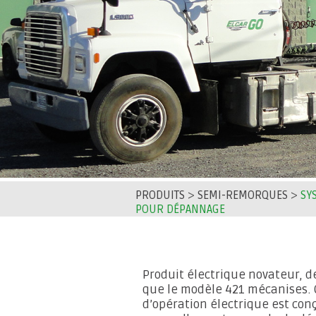
PRODUITS
>
SEMI-REMORQUES
>
SY
POUR DÉPANNAGE
Produit électrique novateur, 
que le modèle 421 mécanises.
d’opération électrique est con