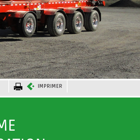
IMPRIMER
ME